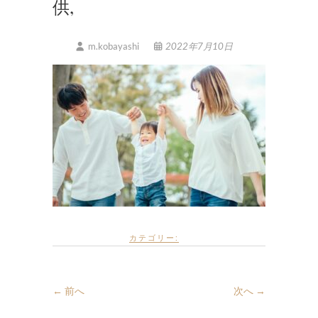
供,
m.kobayashi
2022年7月10日
カテゴリー:
← 前へ
次へ →