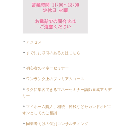
＊
アクセス
＊
すでにお取引のある方はこちら
＊
初心者のマネーセミナー
＊
ワンランク上のプレミアムコース
＊
ラクに集客できるマネーセミナー講師養成アカデ
ミー
＊
マイホーム購入、相続、節税などセカンドオピニ
オンとしてのご相談
＊
同業者向けの個別コンサルティング