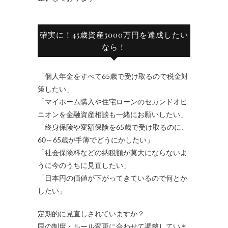
確実に！45歳資産5000万円を達成したい
なら！
「個人年金をすべて65歳で受け取るので税金対
策したい」
「マイホーム購入や住宅ローンのセカンドオピ
ニオンを金融資産相談も一緒にお願いしたい」
「終身保険や変額保険を65歳で受け取るのに、
60～65歳が手薄でどうにかしたい」
「社会保険料などの納税額が莫大にならないよ
うに今のうちに見直したい」
「日本円の価値が下がってきているので何とか
したい」
定期的に見直しされていますか？
国の制度・ルール変更に合わせて調整していま