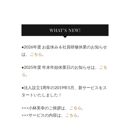
WHAT’S NEW!
●2026年度 お盆休み＆社員研修休業のお知らせ
は、
こちら
。
●2025年度 年末年始休業日のお知らせは、
こち
ら
。
●法人設立1周年の2019年5月、新サービスをス
タートいたしました！
>>>小林美幸のご挨拶は、
こちら
。
>>>サービスの内容は、
こちら
。