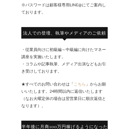
※パスワードは顧客様専用LINE@にてご案内し
ております。
法人での登壇、執筆やメディアのご依頼
・従業員向けに初級編～中級編に向けたマネー
講座を実施いたします。
・コラムや記事執筆、メディア出演などもお引
き受けしております。
★すべてのお問い合わせは「
こちら
」からお願
いいたします。24時間以内に返信いたします
（なお火曜定休の場合は翌営業日に順次返信と
なります）。
半年後に月商100万円稼げるようになった