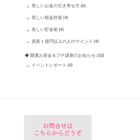
∟ 美しいお金の引き寄せ方
(6)
∟ 美しい税金対策
(4)
∟ 美しい貯金術
(4)
∟ 資産１億円以上の人のマインド
(4)
◆ 開運お茶会＆プチ講座のお知らせ
(10)
∟ イベントレポート
(4)