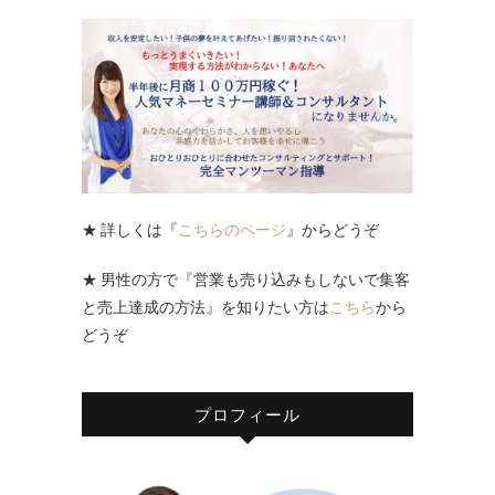
★ 詳しくは『
こちらのページ
』からどうぞ
★ 男性の方で『営業も売り込みもしないで集客
と売上達成の方法』を知りたい方は
こちら
から
どうぞ
プロフィール