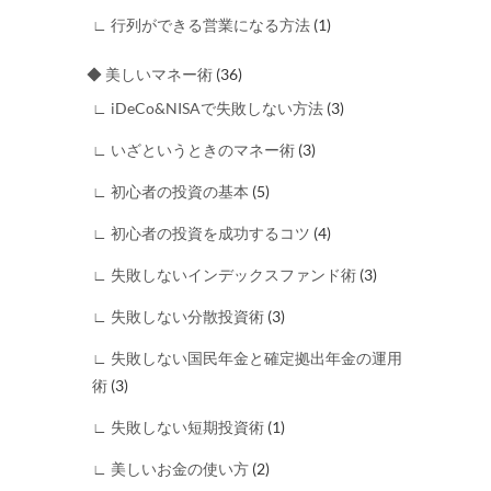
∟ 行列ができる営業になる方法
(1)
◆ 美しいマネー術
(36)
∟ iDeCo&NISAで失敗しない方法
(3)
∟ いざというときのマネー術
(3)
∟ 初心者の投資の基本
(5)
∟ 初心者の投資を成功するコツ
(4)
∟ 失敗しないインデックスファンド術
(3)
∟ 失敗しない分散投資術
(3)
∟ 失敗しない国民年金と確定拠出年金の運用
術
(3)
∟ 失敗しない短期投資術
(1)
∟ 美しいお金の使い方
(2)