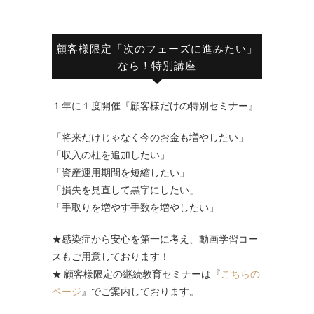
顧客様限定「次のフェーズに進みたい」
なら！特別講座
１年に１度開催『顧客様だけの特別セミナー』
「将来だけじゃなく今のお金も増やしたい」
「収入の柱を追加したい」
「資産運用期間を短縮したい」
「損失を見直して黒字にしたい」
「手取りを増やす手数を増やしたい」
★感染症から安心を第一に考え、動画学習コー
スもご用意しております！
★ 顧客様限定の継続教育セミナーは『
こちらの
ページ
』でご案内しております。