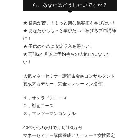
ら、あなたはどうしたいですか？
★ 営業が苦手！もっと楽な集客術を学びたい！
★ あなたからもっと学びたい！稼げるプロ講師
に！
★ 子供のために安定収入を得たい！
★ 面談2ヶ月以上予約待ちの人気FPになりた
い！
人気マネーセミナー講師＆金融コンサルタント
養成アカデミー（完全マンツーマン指導）
１，オンラインコース
２，対面コース
３，マンツーマンコンサル
40代から6か月で月商100万円
マネーセミナー講師養成アカデミー＊女性限定