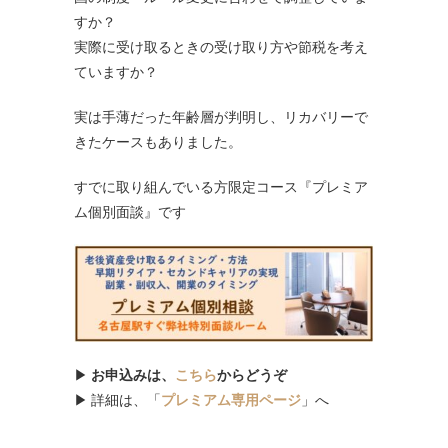
すか？
実際に受け取るときの受け取り方や節税を考え
ていますか？
実は手薄だった年齢層が判明し、リカバリーで
きたケースもありました。
すでに取り組んでいる方限定コース『プレミア
ム個別面談』です
▶
お申込みは、
こちら
からどうぞ
▶ 詳細は、「
プレミアム専用ページ
」へ