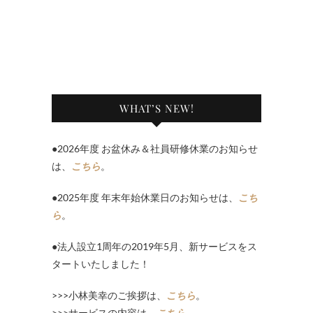
WHAT’S NEW!
●2026年度 お盆休み＆社員研修休業のお知らせ
は、
こちら
。
●2025年度 年末年始休業日のお知らせは、
こち
ら
。
●法人設立1周年の2019年5月、新サービスをス
タートいたしました！
>>>小林美幸のご挨拶は、
こちら
。
>>>サービスの内容は、
こちら
。