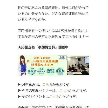
世の中にあふれる資産運用。自分に何が合って
いるのか分からない。どんな資産運用が向いて
いるタイプなのか。
専門用語を一切使わずに1回90分受講するだけ
で資産運用の基本から最新まで学べるセミナー
★応援企画「参加費無料」開催中
▶
お申込みは、
こちら
からどうぞ
▶ 今年の初級
セミナーは、
こちら
からどうぞ。
▶ その他イベントは
こちら
からどうぞ。
※46歳以降の方向けの「効率的な資産運用」の