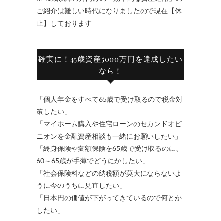
ご紹介は難しい時代になりましたので現在【休
止】しております
確実に！45歳資産5000万円を達成したい
なら！
「個人年金をすべて65歳で受け取るので税金対
策したい」
「マイホーム購入や住宅ローンのセカンドオピ
ニオンを金融資産相談も一緒にお願いしたい」
「終身保険や変額保険を65歳で受け取るのに、
60～65歳が手薄でどうにかしたい」
「社会保険料などの納税額が莫大にならないよ
うに今のうちに見直したい」
「日本円の価値が下がってきているので何とか
したい」