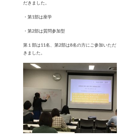
だきました。
・第1部は座学
・第2部は質問参加型
第１部は11名、第2部は8名の方にご参加いただ
きました。