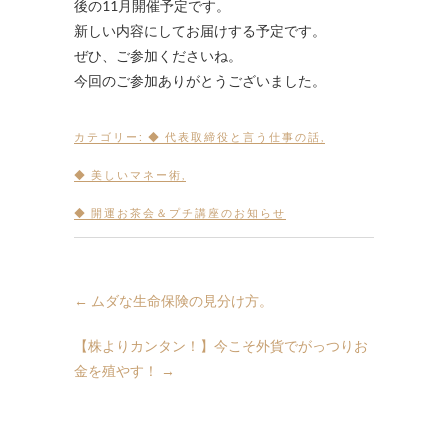
後の11月開催予定です。
新しい内容にしてお届けする予定です。
ぜひ、ご参加くださいね。
今回のご参加ありがとうございました。
カテゴリー:
◆ 代表取締役と言う仕事の話
,
◆ 美しいマネー術
,
◆ 開運お茶会＆プチ講座のお知らせ
←
ムダな生命保険の見分け方。
【株よりカンタン！】今こそ外貨でがっつりお
金を殖やす！
→