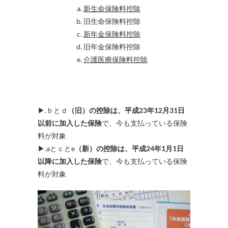
新生命保険料控除
旧生命保険料控除
新年金保険料控除
旧年金保険料控除
介護医療保険料控除
▶.ｂとｄ
（旧）の控除は、平成23年12月31日
以前に加入した保険
で、今も支払っている保険
料が対象
▶.aとｃとe
（新）の控除は、平成24年1月1日
以降に加入した保険
で、今も支払っている保険
料が対象