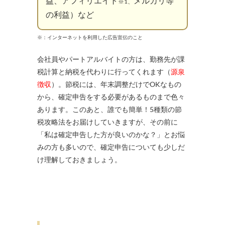
益、アフィリエイト
メルカリ等
※1、
の利益）など
※：インターネットを利用した広告宣伝のこと
会社員やパートアルバイトの方は、勤務先が課
税計算と納税を代わりに行ってくれます（
源泉
徴収
）。節税には、年末調整だけでOKなもの
から、確定申告をする必要があるものまで色々
あります。このあと、誰でも簡単！5種類の節
税攻略法をお届けしていきますが、その前に
「私は確定申告した方が良いのかな？」とお悩
みの方も多いので、確定申告についても少しだ
け理解しておきましょう。