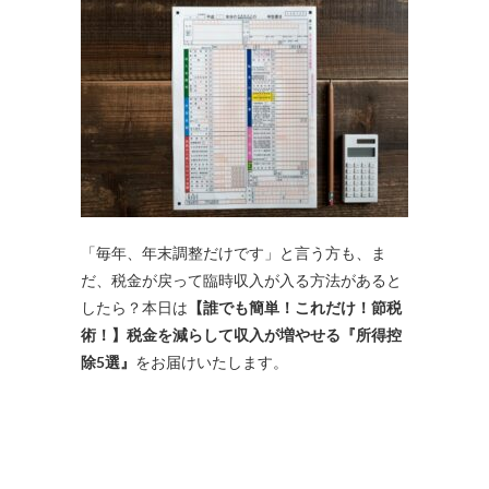
「毎年、年末調整だけです」と言う方も、ま
だ、税金が戻って臨時収入が入る方法があると
したら？本日は
【誰でも簡単！これだけ！節税
術！】税金を減らして収入が増やせる『所得控
除5
選』
をお届けいたします。