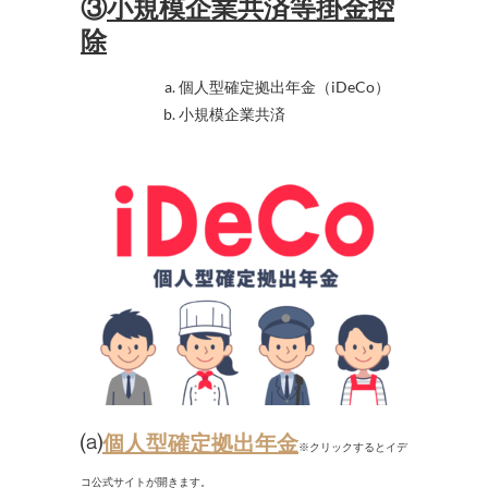
③
小規模企業共済等掛金控
除
個人型確定拠出年金（iDeCo）
小規模企業共済
⒜
個人型確定拠出年金
※クリックするとイデ
コ公式サイトが開きます。