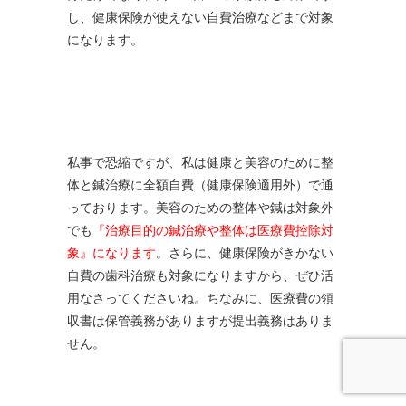
し、健康保険が使えない自費治療などまで対象
になります。
私事で恐縮ですが、私は健康と美容のために整
体と鍼治療に全額自費（健康保険適用外）で通
っております。美容のための整体や鍼は対象外
でも
『治療目的の鍼治療や整体は医療費控除対
象』になります
。さらに、健康保険がきかない
自費の歯科治療も対象になりますから、ぜひ活
用なさってくださいね。ちなみに、医療費の領
収書は保管義務がありますが提出義務はありま
せん。