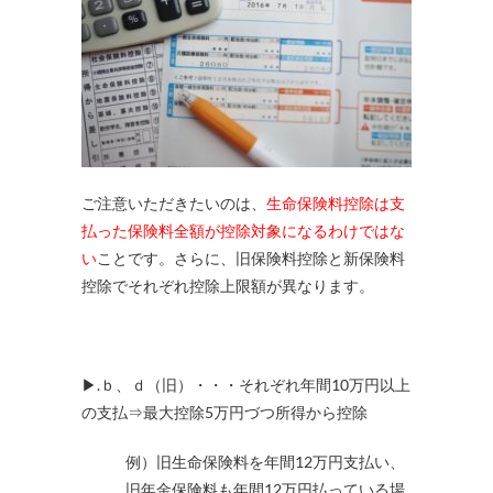
ご注意いただきたいのは、
生命保険料控除は支
払った保険料全額が控除対象になるわけではな
い
ことです。さらに、旧保険料控除と新保険料
控除でそれぞれ控除上限額が異なります。
▶.ｂ、ｄ（旧）・・・それぞれ年間10万円以上
の支払⇒最大控除5万円づつ所得から控除
例）旧生命保険料を年間12万円支払い、
旧年金保険料も年間12万円払っている場