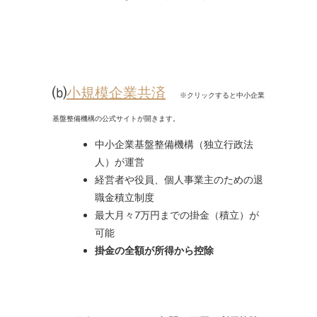
⒝
小規模企業共済
※クリックすると中小企業
基盤整備機構の公式サイトが開きます。
中小企業基盤整備機構（独立行政法
人）が運営
経営者や役員、個人事業主のための退
職金積立制度
最大月々7万円までの掛金（積立）が
可能
掛金の全額が所得から控除