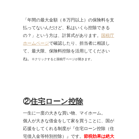
「年間の最大金額（８万円以上）の保険料を支
払ってないんだけど、私はいくら控除できる
の？」という方は、計算式があります。
国税庁
ホームページ
で確認したり、担当者に相談し
て、最大限、保険料控除を活用してください
ね。
※クリックすると国税庁ページが開きます。
②
住宅ローン控除
一生に一度の大きな買い物、マイホーム。
個人が大きな借金をして家を買うことに、国が
応援をしてくれる制度が『住宅ローン控除（住
宅借入金等特別控除）』です。
節税効果は絶大