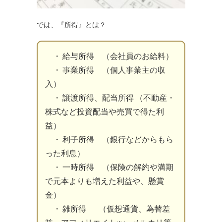
では、『所得』とは？
・ 給与所得 （会社員のお給料）
・ 事業所得 （個人事業主の収
入）
・ 譲渡所得、配当所得 （不動産・
株式など投資配当や売買で得た利
益）
・ 利子所得 （銀行などからもら
った利息）
・ 一時所得 （保険の解約や満期
で元本よりも増えた利益や、懸賞
金）
・ 雑所得 （仮想通貨、為替差