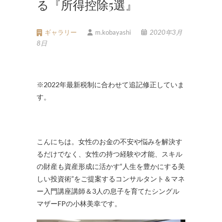
る『所得控除5選』
ギャラリー
m.kobayashi
2020年3月
8日
※2022年最新税制に合わせて追記修正していま
す。
こんにちは。女性のお金の不安や悩みを解決す
るだけでなく、女性の持つ経験や才能、スキル
の財産も資産形成に活かす“人生を豊かにする美
しい投資術”をご提案するコンサルタント＆マネ
ー入門講座講師＆3人の息子を育てたシングル
マザーFPの小林美幸です。