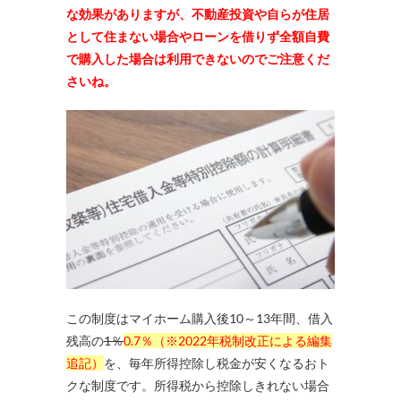
な効果がありますが、
不動産投資や自らが住居
として住まない場合やローンを借りず全額自費
で購入した場合は利用できないのでご注意くだ
さいね。
この制度はマイホーム購入後10～13年間、借入
残高の
1％
0.7％（※2022年税制改正による編集
追記）
を、毎年所得控除し税金が安くなるおト
クな制度です。所得税から控除しきれない場合