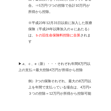
合。⇒5万円づつの控除で合計10万円が
所得から控除。
※平成23年12月31日以前に加入した医療
保険（平成24年以降加入のｅにあたる）
は、
ｂの旧生命保険料控除に合算
されま
す
▶.a、ｃ、e（新）・・・それぞれ年間8万円以
上の支払⇒最大控除4万円が所得から控除
例）3つの保険それぞれ、最大の8万円以
上を年間で支払っている場合は、4万円×
３つの控除＝12万円が所得から控除可能