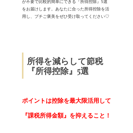
が不要で比較的簡単にできる『所得控除』5選
をお届けします。あなたに合った所得控除を活
用し、プチご褒美をぜひ受け取ってくだ
さい♡
所得を減らして節税
『所得控除』5選
ポイントは控除を最大限活用して
『
課税所得金額』を抑えること！